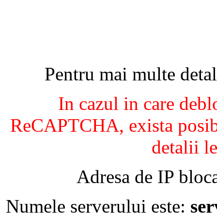
Pentru mai multe detal
In cazul in care debl
ReCAPTCHA, exista posibil
detalii l
Adresa de IP bloca
Numele serverului este:
se