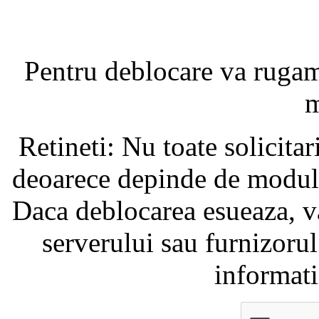
Pentru deblocare va ruga
m
Retineti: Nu toate solicita
deoarece depinde de modul i
Daca deblocarea esueaza, va
serverului sau furnizorul
informati